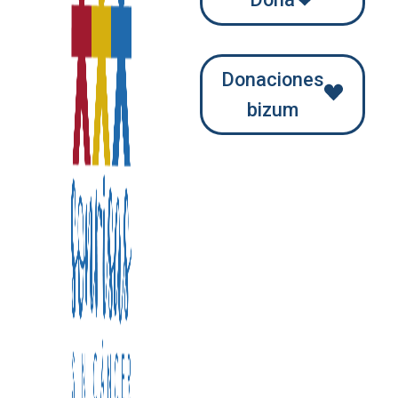
Donaciones
bizum