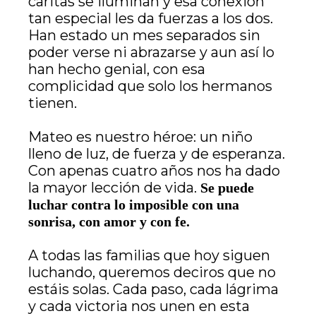
caritas se iluminan y esa conexión
tan especial les da fuerzas a los dos.
Han estado un mes separados sin
poder verse ni abrazarse y aun así lo
han hecho genial, con esa
complicidad que solo los hermanos
tienen.
Mateo es nuestro héroe: un niño
lleno de luz, de fuerza y de esperanza.
Con apenas cuatro años nos ha dado
la mayor lección de vida.
Se puede
luchar contra lo imposible con una
sonrisa, con amor y con fe.
A todas las familias que hoy siguen
luchando, queremos deciros que no
estáis solas. Cada paso, cada lágrima
y cada victoria nos unen en esta