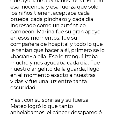
que ayudarle a echarlos fuera. Él, con
esa inocencia y esa fuerza que solo
los niños tienen, aceptaba cada
prueba, cada pinchazo y cada día
ingresado como un auténtico
campeón. Marina fue su gran apoyo
en esos momentos, fue su
compañera de hospital y todo lo que
le tenían que hacer a él, primero se lo
«hacían» a ella. Eso le tranquilizaba
mucho y nos ayudaba cada día. Fue
nuestro angelito de la guarda, llegó
en el momento exacto a nuestras
vidas y fue una luz entre tanta
oscuridad.
Y así, con su sonrisa y su fuerza,
Mateo logró lo que tanto
anhelábamos: el cáncer desapareció