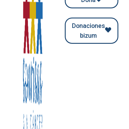
Donaciones
bizum