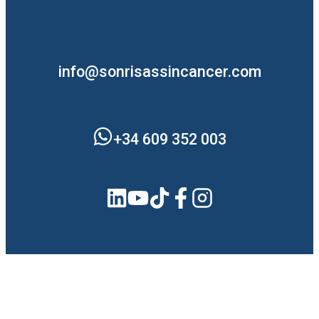
info@sonrisassincancer.com
+34 609 352 003