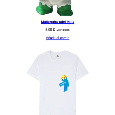
Muñequito mini hulk
5,00
€
IVA incluido
Añadir al carrito