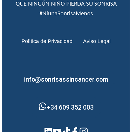
QUE NINGÚN NIÑO PIERDA SU SONRISA
#NiunaSonrisaMenos
Política de Privacidad
Aviso Legal
info@sonrisassincancer.com
+34 609 352 003