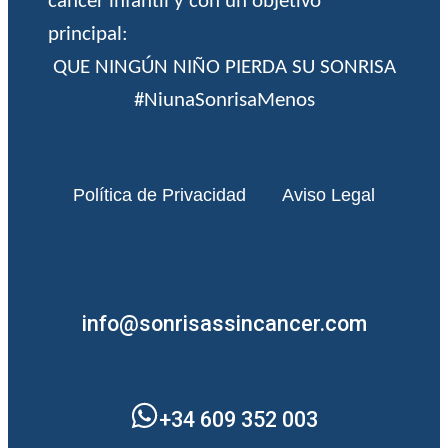
cáncer infantil y con un objetivo
principal:
QUE NINGÚN NIÑO PIERDA SU SONRISA
#NiunaSonrisaMenos
Política de Privacidad
Aviso Legal
info@sonrisassincancer.com
+34 609 352 003